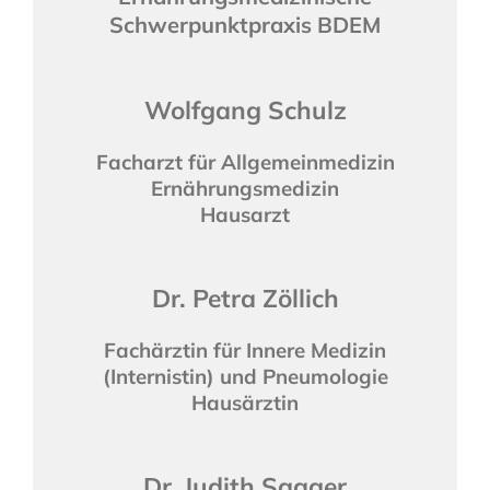
Schwerpunktpraxis BDEM
Wolfgang Schulz
Facharzt für Allgemeinmedizin
Ernährungsmedizin
Hausarzt
Dr. Petra Zöllich
Fachärztin für Innere Medizin
(Internistin) und Pneumologie
Hausärztin
Dr. Judith Saager