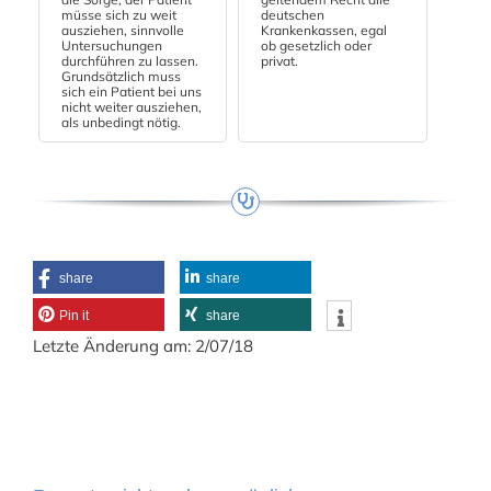
müsse sich zu weit
deutschen
ausziehen, sinnvolle
Krankenkassen, egal
Untersuchungen
ob gesetzlich oder
durchführen zu lassen.
privat.
Grundsätzlich muss
sich ein Patient bei uns
nicht weiter ausziehen,
als unbedingt nötig.
share
share
Pin it
share
Letzte Änderung am: 2/07/18