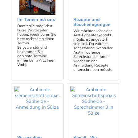
Ihr Termin bei uns
Rezepte und
Bescheinigungen
Damit alle möglichst
kurze Wartezeiten
Wir möchten, dass der
haben, vereinbaren Sie
Arzt-Patientenkontakt
bitte rechtzeitig einen
möglichst ungestört
Termin.
sein soll. Da wäre es
Selbstverständlich
sehr störend, wenn der
bekommen Sie
Arzt in laufender
geplante Termine
Sprechstunde immer
immer beim Arzt Ihrer
wieder an der
Wahl.
Anmeldung Rezepte
unterschreiben müsste.
Wir machen
Recall - Wir