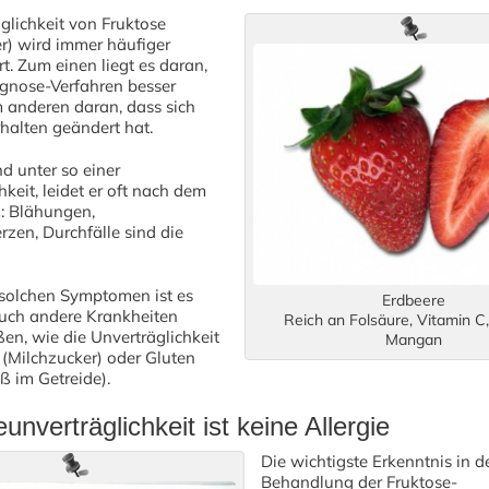
glichkeit von Fruktose
r) wird immer häufiger
rt. Zum einen liegt es daran,
agnose-Verfahren besser
 anderen daran, dass sich
halten geändert hat.
d unter so einer
hkeit, leidet er oft nach dem
g: Blähungen,
zen, Durchfälle sind die
 solchen Symptomen ist es
Erdbeere
auch andere Krankheiten
Reich an Folsäure, Vitamin C,
en, wie die Unverträglichkeit
Mangan
(Milchzucker) oder Gluten
ß im Getreide).
unverträglichkeit ist keine Allergie
Die wichtigste Erkenntnis in d
Behandlung der Fruktose-