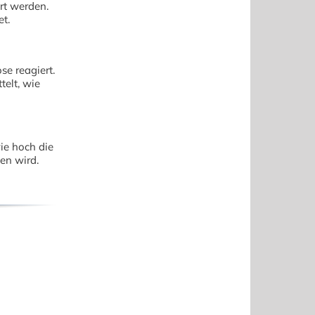
rt werden.
t.
se reagiert.
telt, wie
ie hoch die
en wird.