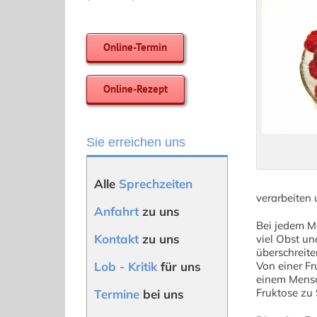
Online-Termin
Online-Rezept
Sie erreichen uns
Alle
Sprechzeiten
verarbeiten
Anfahrt
zu uns
Bei jedem M
Kontakt
zu uns
viel Obst u
überschreit
Lob - Kritik
für uns
Von einer F
einem Mensc
Fruktose zu
Termine
bei uns