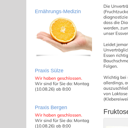
Die Unverträ
Ernährungs-Medizin
(Fruchtzucke
diagnostizie
dass die Di
werden, zum
unser Essver
Leidet jeman
Unverträglic
Essen richti
Bauchschmer
Folgen.
Praxis Sülze
Wichtig bei
Wir haben geschlossen.
allerdings, 
Wir sind für Sie da: Montag
auszuschließ
(10.08.26) ab 8:00
von Laktose 
(Klebereiwei
Praxis Bergen
Fruktose
Wir haben geschlossen.
Wir sind für Sie da: Montag
(10.08.26) ab 8:00