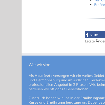
Tumor
Ernäh
share
Letzte Ände
Wer wir sind
Als
Hausärzte
versorgen wir ein weites Gebiet
und Hermannsburg und im südlichen Heidekreis
professionellen Angebot in 2 Praxen. Wie beim
betreuen wir oft ganze Generationen.
Zusätzlich haben wir uns in der
Ernährungsme
Kurse
und
Ernährungsberatung
an. Dabei besc