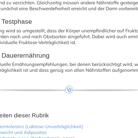
d zu verzichten. Gleichzeitig müssen andere Nährstoffe gesteige
unächst eine Beschwerdefreiheit erreicht und der Darm vorbereite
 Testphase
g wird so umgestellt, dass der Körper unempfindlicher auf Frukto
den nach und nach Obstsorten eingeführt. Dabei wird auch ermit
viduelle Fruktose-Verträglichkeit ist.
 Dauerernährung
duelle Ernährungsempfehlungen, bei denen berücksichtigt wird, w
träglichkeit ist und dass genug von allen Nährstoffen aufgenomm
eiten dieser Rubrik
eintoleranz (Laktose-Unverträglichkeit)
wicht und Adipositas