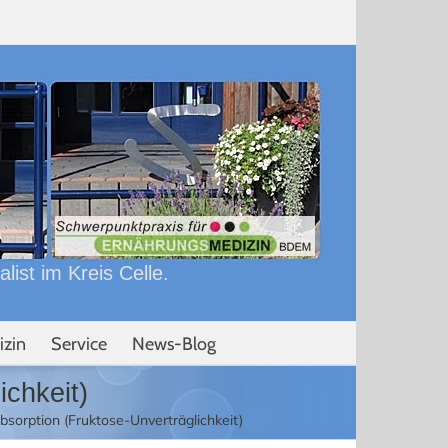
ist im Kreis Celle.
izin
Service
News-Blog
ichkeit)
sorption (Fruktose-Unverträglichkeit)