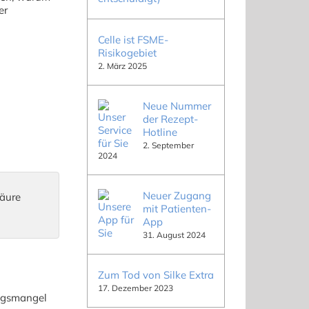
er
Celle ist FSME-
Risikogebiet
2. März 2025
Neue Nummer
der Rezept-
Hotline
2. September
2024
Neuer Zugang
mit Patienten-
App
31. August 2024
Zum Tod von Silke Extra
17. Dezember 2023
ngsmangel