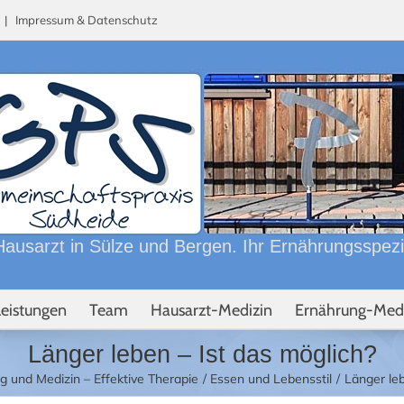
n |
Impressum & Datenschutz
ausarzt in Sülze und Bergen. Ihr Ernährungsspezial
Leistungen
Team
Hausarzt-Medizin
Ernährung-Med
Länger leben – Ist das möglich?
g und Medizin – Effektive Therapie
Essen und Lebensstil
Länger leb