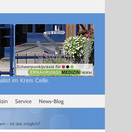
ist im Kreis Celle.
izin
Service
News-Blog
en – Ist das möglich?