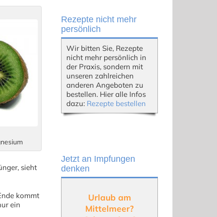
Rezepte nicht mehr
persönlich
Wir bitten Sie, Rezepte
nicht mehr persönlich in
der Praxis, sondern mit
unseren zahlreichen
anderen Angeboten zu
bestellen. Hier alle Infos
dazu:
Rezepte bestellen
gnesium
Jetzt an Impfungen
nger, sieht
denken
s Ende kommt
Urlaub am
nur ein
Mittelmeer?