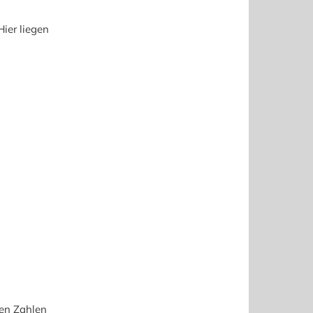
ier liegen
ten Zahlen