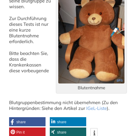
seine Blutgruppe zu
wissen.
Zur Durchführung
dieses Tests ist nur
eine kurze
Blutentnahme
erforderlich.
Bitte beachten Sie,
dass die
Krankenkassen
diese vorbeugende
Blutentnahme
Blutgruppenbestimmung nicht übernehmen (Zu den
Hintergründen: Siehe den Artikel zur
IGeL-Liste
).
share
share
Pin it
share