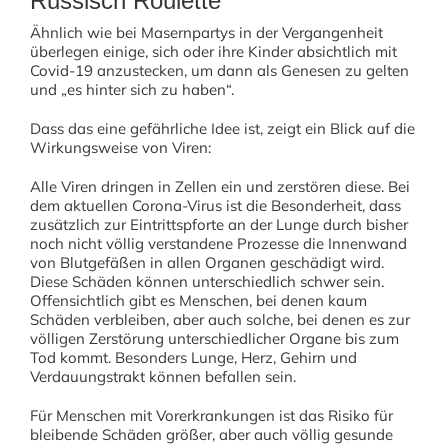
Russisch Roulette
Ähnlich wie bei Masernpartys in der Vergangenheit
überlegen einige, sich oder ihre Kinder absichtlich mit
Covid-19 anzustecken, um dann als Genesen zu gelten
und „es hinter sich zu haben“.
Dass das eine gefährliche Idee ist, zeigt ein Blick auf die
Wirkungsweise von Viren:
Alle Viren dringen in Zellen ein und zerstören diese. Bei
dem aktuellen Corona-Virus ist die Besonderheit, dass
zusätzlich zur Eintrittspforte an der Lunge durch bisher
noch nicht völlig verstandene Prozesse die Innenwand
von Blutgefäßen in allen Organen geschädigt wird.
Diese Schäden können unterschiedlich schwer sein.
Offensichtlich gibt es Menschen, bei denen kaum
Schäden verbleiben, aber auch solche, bei denen es zur
völligen Zerstörung unterschiedlicher Organe bis zum
Tod kommt. Besonders Lunge, Herz, Gehirn und
Verdauungstrakt können befallen sein.
Für Menschen mit Vorerkrankungen ist das Risiko für
bleibende Schäden größer, aber auch völlig gesunde