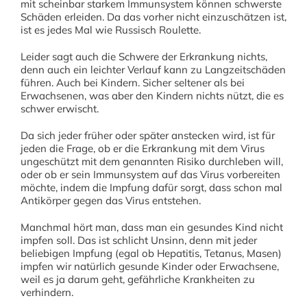
mit scheinbar starkem Immunsystem können schwerste
Schäden erleiden. Da das vorher nicht einzuschätzen ist,
ist es jedes Mal wie Russisch Roulette.
Leider sagt auch die Schwere der Erkrankung nichts,
denn auch ein leichter Verlauf kann zu Langzeitschäden
führen. Auch bei Kindern. Sicher seltener als bei
Erwachsenen, was aber den Kindern nichts nützt, die es
schwer erwischt.
Da sich jeder früher oder später anstecken wird, ist für
jeden die Frage, ob er die Erkrankung mit dem Virus
ungeschützt mit dem genannten Risiko durchleben will,
oder ob er sein Immunsystem auf das Virus vorbereiten
möchte, indem die Impfung dafür sorgt, dass schon mal
Antikörper gegen das Virus entstehen.
Manchmal hört man, dass man ein gesundes Kind nicht
impfen soll. Das ist schlicht Unsinn, denn mit jeder
beliebigen Impfung (egal ob Hepatitis, Tetanus, Masen)
impfen wir natürlich gesunde Kinder oder Erwachsene,
weil es ja darum geht, gefährliche Krankheiten zu
verhindern.