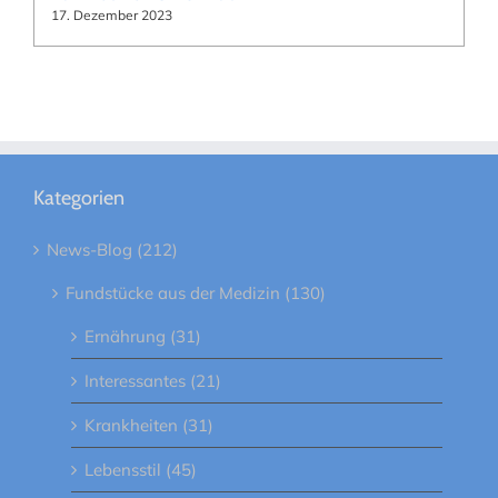
17. Dezember 2023
Kategorien
News-Blog (212)
Fundstücke aus der Medizin (130)
Ernährung (31)
Interessantes (21)
Krankheiten (31)
Lebensstil (45)