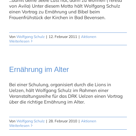
...damit deine Seele Lust hat, darin zu wohnen (Teresa
von Avila) Unter diesem Motto hält Wolfgang Schulz
einen Vortrag zu Ernährung und Bibel beim
Frauenfrühstück der Kirchen in Bad Bevensen.
Von
Wolfgang Schulz
|
12. Februar 2011
|
Aktionen
Weiterlesen
Ernährung im Alter
Bei einer Schulung, organisiert durch die Lions in
Uelzen, hält Wolfgang Schulz im Rahmen einer
Veranstaltungsreihe für das DRK Uelzen einen Vortrag
über die richtige Ernährung im Alter.
Von
Wolfgang Schulz
|
28. Februar 2010
|
Aktionen
Weiterlesen