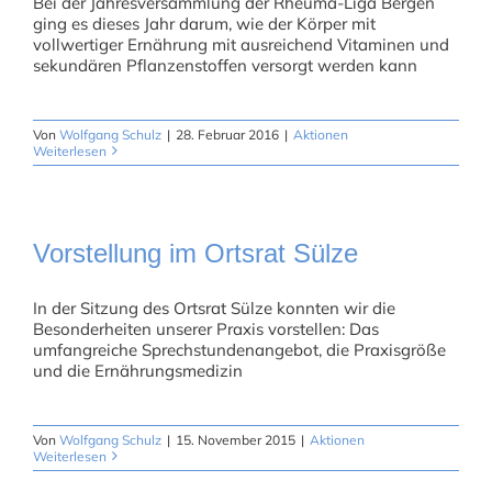
Bei der Jahresversammlung der Rheuma-Liga Bergen
ging es dieses Jahr darum, wie der Körper mit
vollwertiger Ernährung mit ausreichend Vitaminen und
sekundären Pflanzenstoffen versorgt werden kann
Von
Wolfgang Schulz
|
28. Februar 2016
|
Aktionen
Weiterlesen
Vorstellung im Ortsrat Sülze
In der Sitzung des Ortsrat Sülze konnten wir die
Besonderheiten unserer Praxis vorstellen: Das
umfangreiche Sprechstundenangebot, die Praxisgröße
und die Ernährungsmedizin
Von
Wolfgang Schulz
|
15. November 2015
|
Aktionen
Weiterlesen