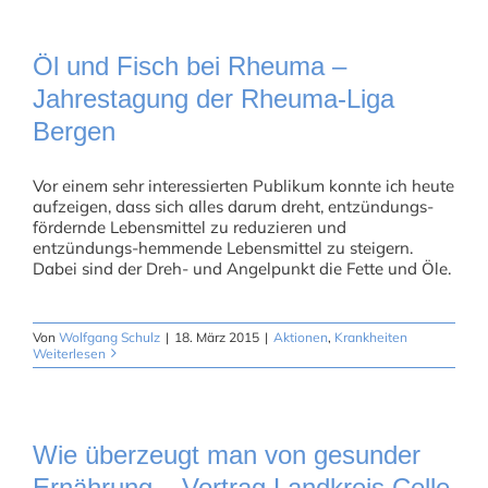
Öl und Fisch bei Rheuma –
Jahrestagung der Rheuma-Liga
Bergen
Vor einem sehr interessierten Publikum konnte ich heute
aufzeigen, dass sich alles darum dreht, entzündungs-
fördernde Lebensmittel zu reduzieren und
entzündungs-hemmende Lebensmittel zu steigern.
Dabei sind der Dreh- und Angelpunkt die Fette und Öle.
Von
Wolfgang Schulz
|
18. März 2015
|
Aktionen
,
Krankheiten
Weiterlesen
Wie überzeugt man von gesunder
Ernährung – Vortrag Landkreis Celle