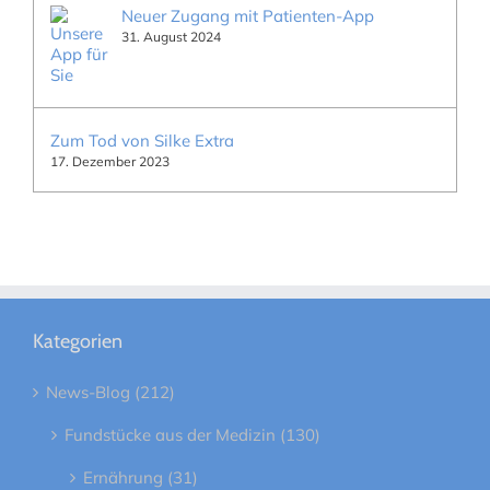
Neuer Zugang mit Patienten-App
31. August 2024
Zum Tod von Silke Extra
17. Dezember 2023
Kategorien
News-Blog (212)
Fundstücke aus der Medizin (130)
Ernährung (31)