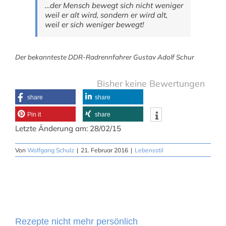
…der Mensch bewegt sich nicht weniger
weil er alt wird, sondern er wird alt,
weil er sich weniger bewegt!
Der bekannteste DDR-Radrennfahrer Gustav Adolf Schur
Bisher keine Bewertungen
share
share
Pin it
share
Letzte Änderung am: 28/02/15
Von
Wolfgang Schulz
|
21. Februar 2016
|
Lebensstil
Rezepte nicht mehr persönlich