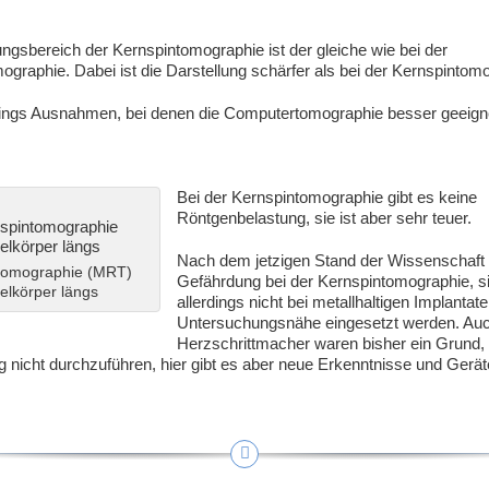
gsbereich der Kernspintomographie ist der gleiche wie bei der
graphie. Dabei ist die Darstellung schärfer als bei der Kernspintom
rdings Ausnahmen, bei denen die Computertomographie besser geeigne
Bei der Kernspintomographie gibt es keine
Röntgenbelastung, sie ist aber sehr teuer.
Nach dem jetzigen Stand der Wissenschaft 
tomographie (MRT)
Gefährdung bei der Kernspintomographie, si
elkörper längs
allerdings nicht bei metallhaltigen Implantate
Untersuchungsnähe eingesetzt werden. Au
Herzschrittmacher waren bisher ein Grund, 
 nicht durchzuführen, hier gibt es aber neue Erkenntnisse und Gerät