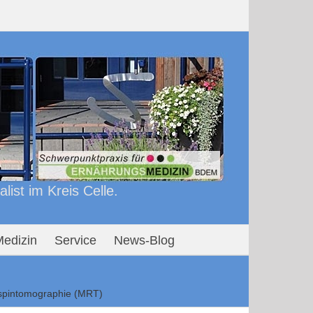
ist im Kreis Celle.
edizin
Service
News-Blog
spintomographie (MRT)