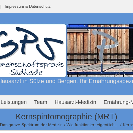
n |
Impressum & Datenschutz
ausarzt in Sülze und Bergen. Ihr Ernährungsspezial
Leistungen
Team
Hausarzt-Medizin
Ernährung-M
Kernspintomographie (MRT)
 Das ganze Spektrum der Medizin
Wie funktioniert eigentlich…
Kern