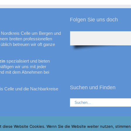
Folgen Sie uns doch
m Nordkreis Celle um Bergen und
nem breiten professionellen
üblich betreuen wir oft ganze
zin
spezialisiert und bieten
ftigen wir uns mit jeder
 und mit dem Abnehmen bei
Suchen und Finden
is Celle und die Nachbarkreise
Suche
nach:
zt diese Website Cookies. Wenn Sie die Website weiter nutzen, stimme