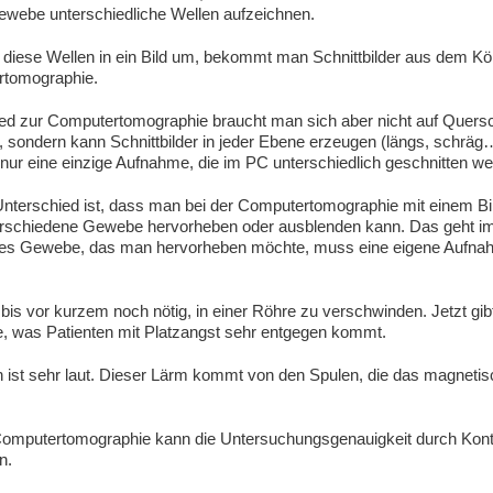
webe unterschiedliche Wellen aufzeichnen.
diese Wellen in ein Bild um, bekommt man Schnittbilder aus dem Kör
rtomographie.
ed zur Computertomographie braucht man sich aber nicht auf Quersc
 sondern kann Schnittbilder in jeder Ebene erzeugen (längs, schräg
nur eine einzige Aufnahme, die im PC unterschiedlich geschnitten w
Unterschied ist, dass man bei der Computertomographie mit einem Bi
rschiedene Gewebe hervorheben oder ausblenden kann. Das geht i
jedes Gewebe, das man hervorheben möchte, muss eine eigene Aufn
bis vor kurzem noch nötig, in einer Röhre zu verschwinden. Jetzt gib
e, was Patienten mit Platzangst sehr entgegen kommt.
 ist sehr laut. Dieser Lärm kommt von den Spulen, die das magnetis
Computertomographie kann die Untersuchungsgenauigkeit durch Kontr
n.