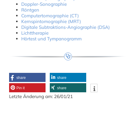
Doppler-Sonographie
Röntgen
Computertomographie (CT)
Kernspintomographie (MRT)
Digitale Subtraktions-Angiographie (DSA)
Lichttherapie
Hörtest und Tympanogramm
share
share
Pin it
share
Letzte Änderung am: 26/01/21