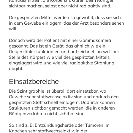
Kontrastmitteln, die Körperstrukturen beim Röntgen
sichtbar machen, selbst aber nicht radioaktiv sind.
Die gespritzten Mittel werden so gewählt, dass sie sich
in dem Gewebe einlagern, das der Arzt besonders sehen
will.
Danach wird der Patient mit einer Gammakamera
gescannt. Das ist ein Gerät, das ähnlich wie ein
Geigerzähler funktioniert und aufzeichnet, an welcher
Stelle des Körpers wie viel des gespritzten Mittels
eingelagert wird und wie viel radioaktive Strahlung
abgibt.
Einsatzbereiche
Die Szintigraphie ist überall dort einsetzbar, wo
Gewebe sehr stoffwechselaktiv sind und dadurch den
gespritzten Stoff schnell einlagern. Dadurch können
Strukturen sichtbar gemacht werden, die in anderen
Röntgenverfahren nicht sichtbar sind.
So sind z. B. Entzündungsherde oder Tumoren im
Knochen sehr stoffwechselaktiv, in der