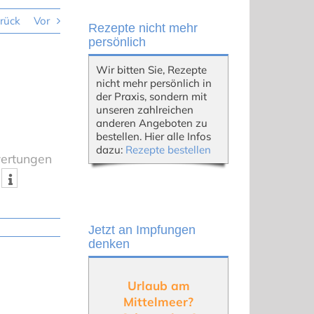
rück
Vor
Rezepte nicht mehr
persönlich
Wir bitten Sie, Rezepte
nicht mehr persönlich in
der Praxis, sondern mit
unseren zahlreichen
anderen Angeboten zu
bestellen. Hier alle Infos
dazu:
Rezepte bestellen
wertungen
Jetzt an Impfungen
denken
Urlaub am
Mittelmeer?