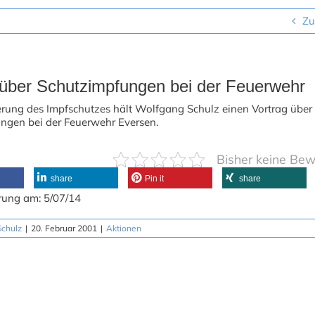
Zu
 über Schutzimpfungen bei der Feuerwehr
erung des Impfschutzes hält Wolfgang Schulz einen Vortrag über
ngen bei der Feuerwehr Eversen.
Bisher keine Be
share
Pin it
share
rung am: 5/07/14
chulz
|
20. Februar 2001
|
Aktionen