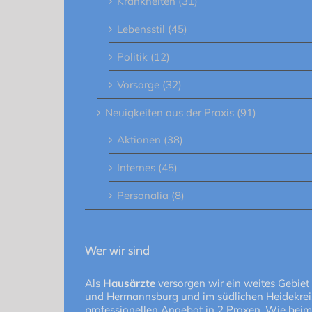
Krankheiten (31)
Lebensstil (45)
Politik (12)
Vorsorge (32)
Neuigkeiten aus der Praxis (91)
Aktionen (38)
Internes (45)
Personalia (8)
Wer wir sind
Als
Hausärzte
versorgen wir ein weites Gebiet
und Hermannsburg und im südlichen Heidekreis
professionellen Angebot in 2 Praxen. Wie beim