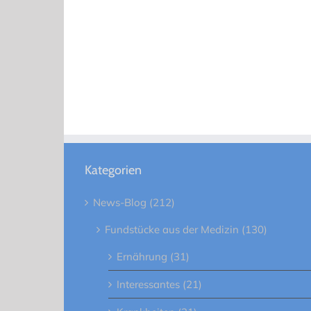
Kategorien
News-Blog (212)
Fundstücke aus der Medizin (130)
Ernährung (31)
Interessantes (21)