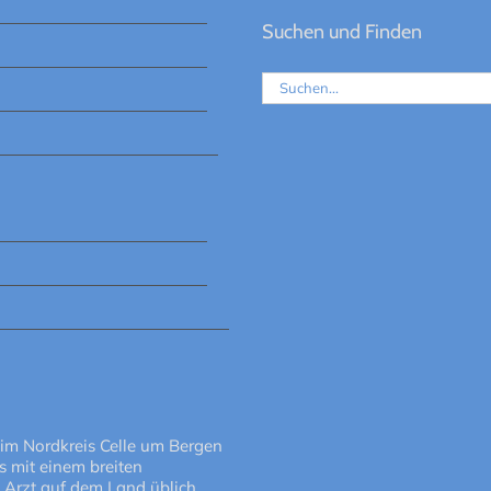
Suchen und Finden
Suche
nach:
 im Nordkreis Celle um Bergen
 mit einem breiten
 Arzt auf dem Land üblich