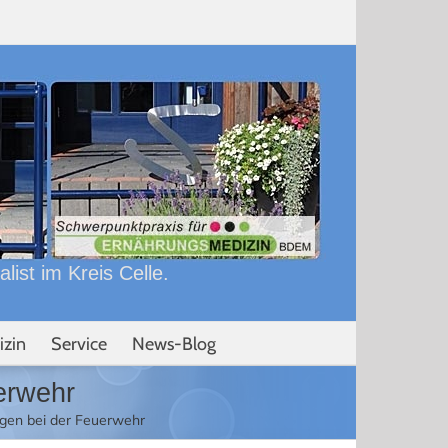
ist im Kreis Celle.
izin
Service
News-Blog
erwehr
gen bei der Feuerwehr