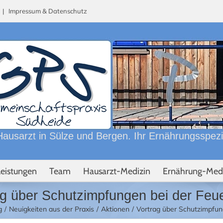
n |
Impressum & Datenschutz
ausarzt in Sülze und Bergen. Ihr Ernährungsspezial
Leistungen
Team
Hausarzt-Medizin
Ernährung-Med
ag über Schutzimpfungen bei der Feu
g
Neuigkeiten aus der Praxis
Aktionen
Vortrag über Schutzimpfun