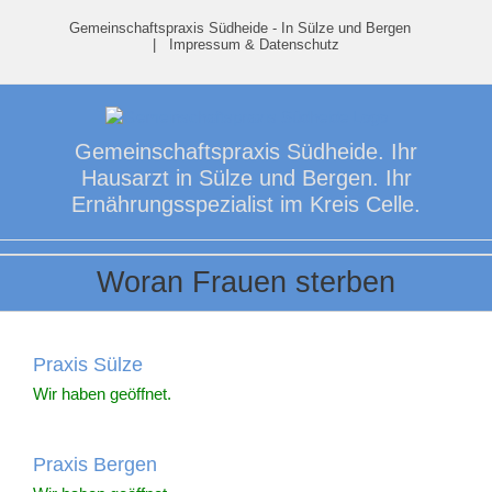
Skip
Gemeinschaftspraxis Südheide - In Sülze und Bergen
to
|
Impressum & Datenschutz
content
Gemeinschaftspraxis Südheide. Ihr
Hausarzt in Sülze und Bergen. Ihr
Ernährungsspezialist im Kreis Celle.
Woran Frauen sterben
Praxis Sülze
Wir haben geöffnet.
Praxis Bergen