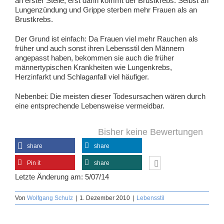
an erster Stelle, erst dann kommt der Brustkrebs. Selbst an
Lungenzündung und Grippe sterben mehr Frauen als an
Brustkrebs.
Der Grund ist einfach: Da Frauen viel mehr Rauchen als
früher und auch sonst ihren Lebensstil den Männern
angepasst haben, bekommen sie auch die früher
männertypischen Krankheiten wie Lungenkrebs,
Herzinfarkt und Schlaganfall viel häufiger.
Nebenbei: Die meisten dieser Todesursachen wären durch
eine entsprechende Lebensweise vermeidbar.
Bisher keine Bewertungen
share
share
Pin it
share
Letzte Änderung am: 5/07/14
Von
Wolfgang Schulz
|
1. Dezember 2010
|
Lebensstil