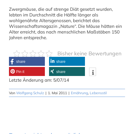
Zwergmäuse, die auf strenge Diät gesetzt wurden,
lebten im Durchschnitt die Hälfte länger als
wohlgenährte Altersgenossen, berichtet das
Wissenschaftsmagazin „Nature“. Die Mäuse hätten ein
Alter erreicht, das nach menschlichen Maßstäben 150
Jahren entspreche.
Bisher keine Bewertungen
share
share
Pin it
share
Letzte Änderung am: 5/07/14
Von
Wolfgang Schulz
|
1. Mai 2011
|
Ernährung
,
Lebensstil