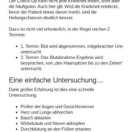
Der Check-Up kann nicht jede Krankheit finden, wohl aber
die häufigsten. Auch hier gilt: Wird die Krankheit entdeckt,
bevor der Patient etwas davon merkt, sind die
Heilungschancen deutlich besser.
Dazu ist nicht viel erforderlich, in der Regel reichen 2
Termine:
1. Termin: Blut wird abgenommen, mitgebrachter Urin
untersucht
2. Termin: Das Blutabnahme-Ergebnis wird
besprochen, von „den Haarspitzen bis zu den Zehen“
untersucht.
Eine einfache Untersuchung…
Dank großer Erfahrung ist dies eine schnelle
Untersuchung:
Prüfen der Augen und Gesichtsnerven
Herz und Lunge abhorchen
Bauch abtasten
Wirbelsäule und Nieren abklopfen
Durchblutung an den Füßen ertasten