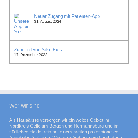
Neuer Zugang mit Patienten-App
31. August 2024
Zum Tod von Silke Extra
17. Dezember 2023
Wer wir sind
Als
Hausärzte
versorgen wir ein weites Gebiet im
Nordkreis Celle um Bergen und Hermannsburg und im
südlichen Heidekreis mit einem breiten professionellen
Angebot in 2 Praxen. Wie beim Arzt auf dem Land üblich