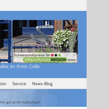
ist im Kreis Celle.
izin
Service
News-Blog
ie gut ist Ihr Impfschutz?