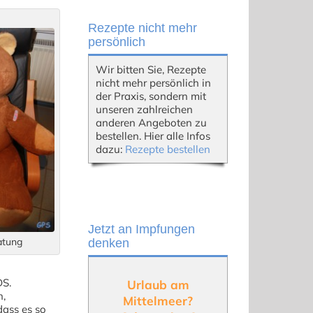
Rezepte nicht mehr
persönlich
Wir bitten Sie, Rezepte
nicht mehr persönlich in
der Praxis, sondern mit
unseren zahlreichen
anderen Angeboten zu
bestellen. Hier alle Infos
dazu:
Rezepte bestellen
Jetzt an Impfungen
atung
denken
DS.
Urlaub am
n,
Mittelmeer?
dass es so