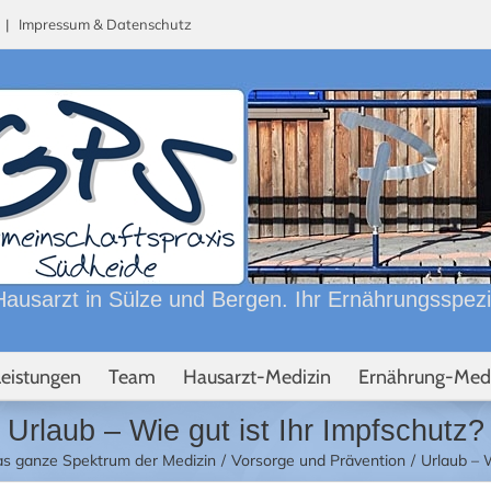
n |
Impressum & Datenschutz
ausarzt in Sülze und Bergen. Ihr Ernährungsspezial
Leistungen
Team
Hausarzt-Medizin
Ernährung-Med
Urlaub – Wie gut ist Ihr Impfschutz?
as ganze Spektrum der Medizin
Vorsorge und Prävention
Urlaub – W