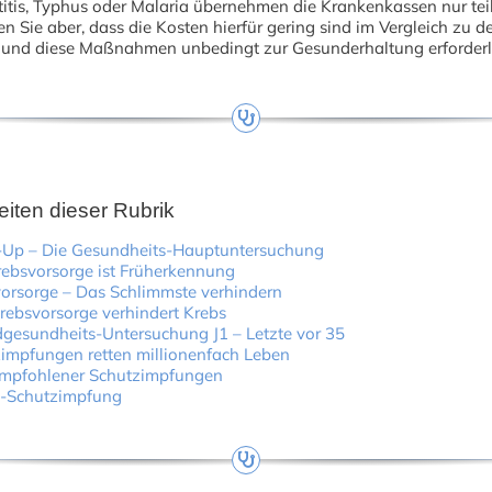
itis, Typhus oder Malaria übernehmen die Krankenkassen nur tei
en Sie aber, dass die Kosten hierfür gering sind im Vergleich zu d
 und diese Maßnahmen unbedingt zur Gesunderhaltung erforderli
eiten dieser Rubrik
-Up – Die Gesundheits-Hauptuntersuchung
ebsvorsorge ist Früherkennung
orsorge – Das Schlimmste verhindern
ebsvorsorge verhindert Krebs
gesundheits-Untersuchung J1 – Letzte vor 35
impfungen retten millionenfach Leben
empfohlener Schutzimpfungen
e-Schutzimpfung