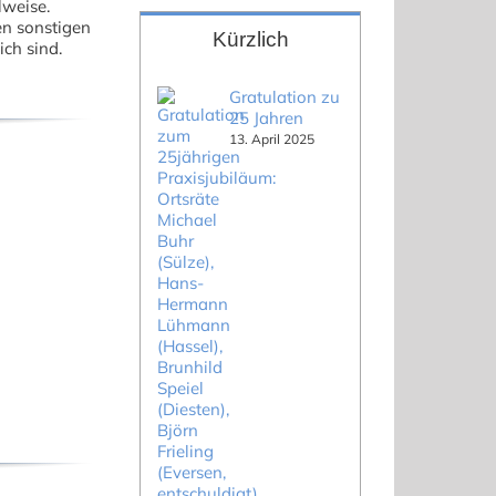
lweise.
en sonstigen
Kürzlich
ch sind.
Gratulation zu
25 Jahren
13. April 2025