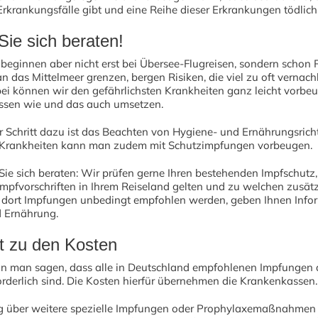
 Erkrankungsfälle gibt und eine Reihe dieser Erkrankungen tödlich
Sie sich beraten!
 beginnen aber nicht erst bei Übersee-Flugreisen, sondern schon 
an das Mittelmeer grenzen, bergen Risiken, die viel zu oft vernach
ei können wir den gefährlichsten Krankheiten ganz leicht vorbe
ssen wie und das auch umsetzen.
r Schritt dazu ist das Beachten von Hygiene- und Ernährungsricht
 Krankheiten kann man zudem mit Schutzimpfungen vorbeugen.
 Sie sich beraten: Wir prüfen gerne Ihren bestehenden Impfschutz,
Impfvorschriften in Ihrem Reiseland gelten und zu welchen zusät
 dort Impfungen unbedingt empfohlen werden, geben Ihnen Info
 Ernährung.
t zu den Kosten
nn man sagen, dass alle in Deutschland empfohlenen Impfungen
rderlich sind. Die Kosten hierfür übernehmen die Krankenkassen.
g über weitere spezielle Impfungen oder Prophylaxemaßnahmen w