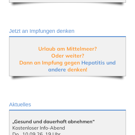
Jetzt an Impfungen denken
Urlaub am Mittelmeer?
Oder weiter?
Dann an Impfung gegen
Hepatitis und
andere
denken!
Aktuelles
„Gesund und dauerhaft abnehmen“
Kostenloser Info-Abend
Do., 10.09.26, 19 Uhr