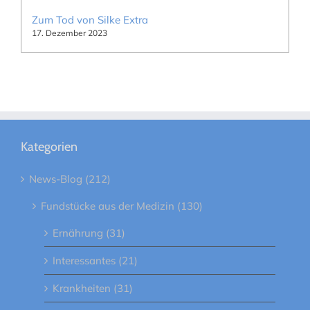
Zum Tod von Silke Extra
17. Dezember 2023
Kategorien
News-Blog (212)
Fundstücke aus der Medizin (130)
Ernährung (31)
Interessantes (21)
Krankheiten (31)